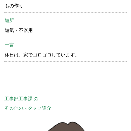
もの作り
短所
短気・不器用
一言
休日は、家でゴロゴロしています。
工事部工事課 の
その他のスタッフ紹介