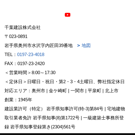
千葉建設株式会社
〒023-0891
岩手県奥州市水沢字内匠田39番地
地図
TEL：
0197-23-4018
FAX：0197-23-2420
＜営業時間＞8:00～17:30
＜定休日＞日曜日・祝日・第2・3・4土曜日、弊社指定休日
対応エリア：奥州市 | 金ケ崎町 | 一関市 | 平泉町 | 北上市
創業：1945年
建設業許可（特定） 岩手県知事許可(特-3)第84号 | 宅地建物
取引業者免許 岩手県知事(8)第1722号 | 一級建築士事務所登
録 岩手県知事登録第き(2304)561号