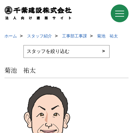
ホーム
スタッフ紹介
工事部工事課
菊池 祐太
菊池 祐太