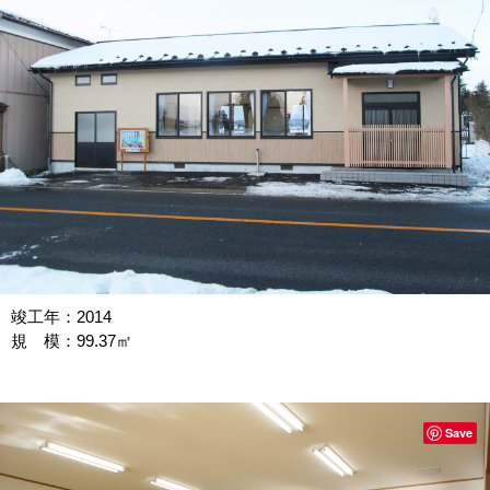
竣工年：2014
規 模：99.37㎡
Save