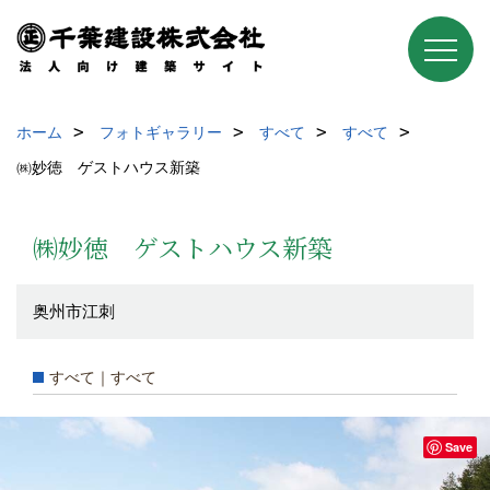
ホーム
フォトギャラリー
すべて
すべて
㈱妙徳 ゲストハウス新築
㈱妙徳 ゲストハウス新築
奥州市江刺
すべて｜すべて
Save