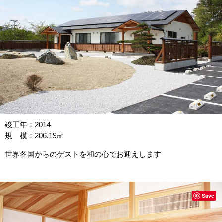
竣工年：2014
規 模：206.19㎡
世界各国からのゲストを和の心でお迎えします
Save