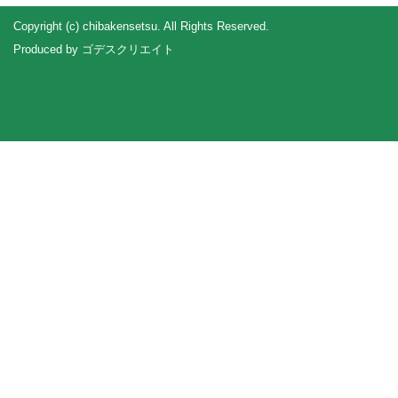
Copyright (c) chibakensetsu. All Rights Reserved.
Produced by
ゴデスクリエイト