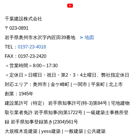
千葉建設株式会社
〒023-0891
岩手県奥州市水沢字内匠田39番地
地図
TEL：
0197-23-4018
FAX：0197-23-2420
＜営業時間＞8:00～17:30
＜定休日＞日曜日・祝日・第2・3・4土曜日、弊社指定休日
対応エリア：奥州市 | 金ケ崎町 | 一関市 | 平泉町 | 北上市
創業：1945年
建設業許可（特定） 岩手県知事許可(特-3)第84号 | 宅地建物
取引業者免許 岩手県知事(8)第1722号 | 一級建築士事務所登
録 岩手県知事登録第き(2304)561号
大規模木造建築 | yess建築 | 一般建築 | 公共建築