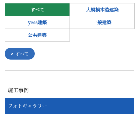
すべて
大規模木造建築
yess建築
一般建築
公共建築
すべて
施工事例
フォトギャラリー