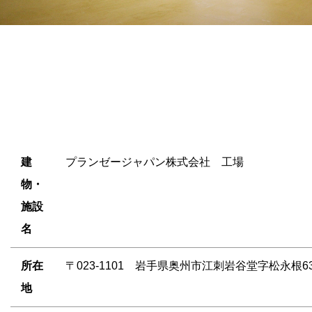
建
プランゼージャパン株式会社 工場
物・
施設
名
所在
〒023-1101 岩手県奥州市江刺岩谷堂字松永根63
地