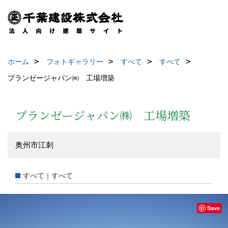
ホーム
フォトギャラリー
すべて
すべて
プランゼージャパン㈱ 工場増築
プランゼージャパン㈱ 工場増築
奥州市江刺
すべて｜すべて
Save