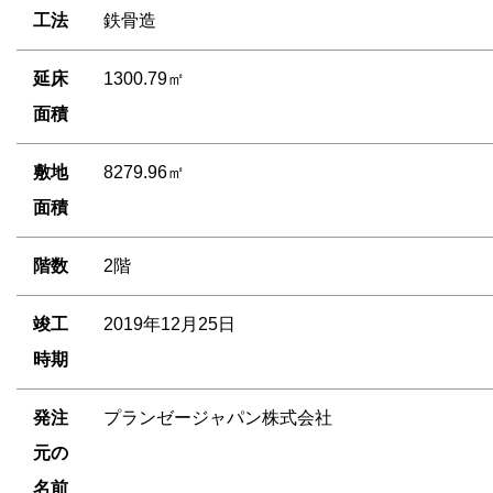
工法
鉄骨造
延床
1300.79㎡
面積
敷地
8279.96㎡
面積
階数
2階
竣工
2019年12月25日
時期
発注
プランゼージャパン株式会社
元の
名前