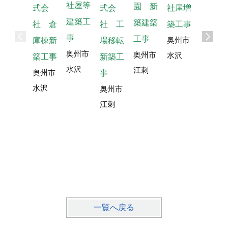
社屋等
聖愛育
園 新
式会
社屋増
式会
建築工
成会
築建築
社 工
築工事
社 倉
事
特別養
工事
奥州市
場移転
庫棟新
奥州市
護老人
奥州市
水沢
新築工
築工事
水沢
江刺
ホーム
奥州市
事
聖愛園
水沢
奥州市
増築・
江刺
改築
奥州市
江刺
一覧へ戻る