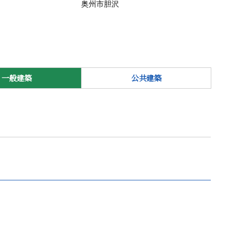
奥州市胆沢
一般建築
公共建築