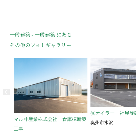
一般建築 - 一般建築 にある
その他のフォトギャラリー
㈱オイラー 社屋等
マルヰ産業株式会社 倉庫棟新築
奥州市水沢
工事