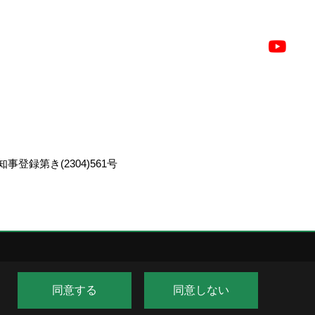
事登録第き(2304)561号
同意する
同意しない