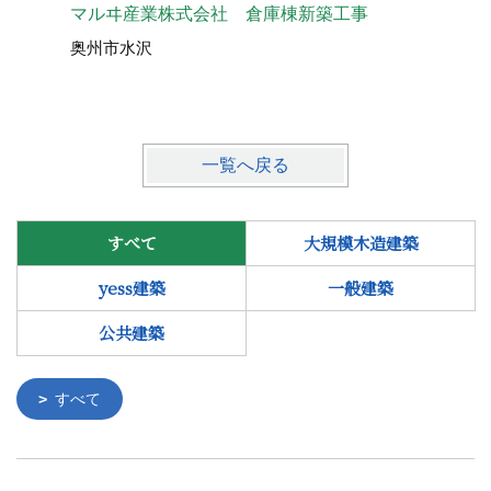
マルヰ産業株式会社 倉庫棟新築工事
奥州市水
奥州市水沢
一覧へ戻る
すべて
大規模木造建築
yess建築
一般建築
公共建築
すべて