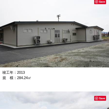
Save
竣工年：2013
規 模：284.24㎡
Save