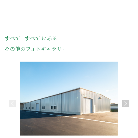
すべて - すべて にある
その他のフォトギャラリー
㈱オイラ