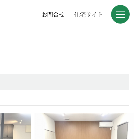
お問合せ
住宅サイト