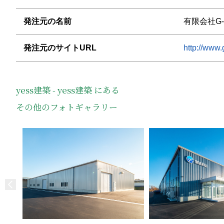
発注元の名前
有限会社G-e
発注元のサイトURL
http://www.g
yess建築 - yess建築 にある
その他のフォトギャラリー