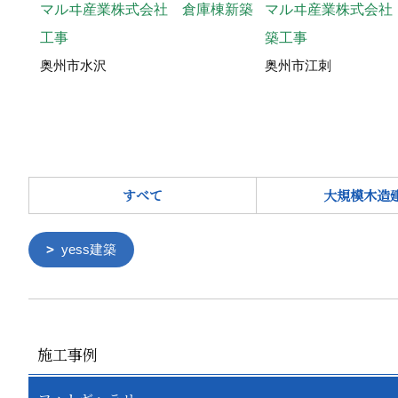
マルヰ産業株式会社
マルヰ産業株式会社 倉庫棟新築
築工事
工事
奥州市江刺
奥州市水沢
すべて
大規模木造
yess建築
施工事例