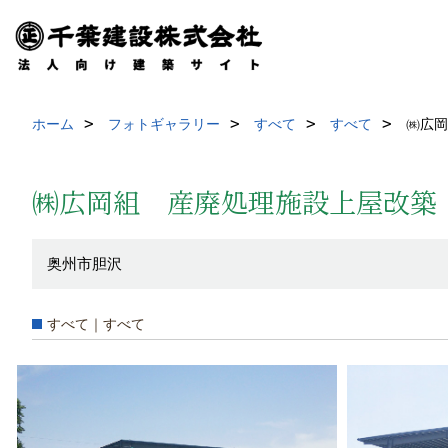
ホーム
フォトギャラリー
すべて
すべて
㈱広岡
㈱広岡組 産廃処理施設上屋改築
奥州市胆沢
すべて｜すべて