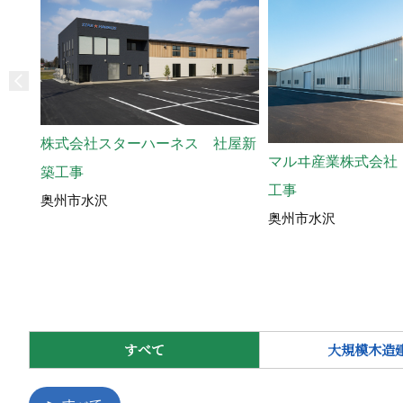
株式会社スターハーネス 社屋新
マルヰ産業株式会社
築工事
工事
奥州市水沢
奥州市水沢
すべて
大規模木造