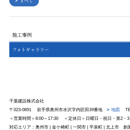
すべて
施工事例
フォトギャラリー
千葉建設株式会社
〒023-0891
岩手県奥州市水沢字内匠田39番地
地図
T
＜営業時間＞8:00～17:30
＜定休日＞日曜日・祝日・第2・3
対応エリア：奥州市 | 金ケ崎町 | 一関市 | 平泉町 | 北上市
創業