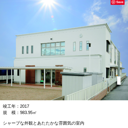
Save
竣工年：2017
規 模：983.95㎡
シャープな外観とあたたかな雰囲気の室内