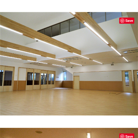
Save
Save