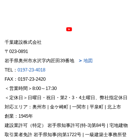
千葉建設株式会社
〒023-0891
岩手県奥州市水沢字内匠田39番地
地図
TEL：
0197-23-4018
FAX：0197-23-2420
＜営業時間＞8:00～17:30
＜定休日＞日曜日・祝日・第2・3・4土曜日、弊社指定休日
対応エリア：奥州市 | 金ケ崎町 | 一関市 | 平泉町 | 北上市
創業：1945年
建設業許可（特定） 岩手県知事許可(特-3)第84号 | 宅地建物
取引業者免許 岩手県知事(8)第1722号 | 一級建築士事務所登