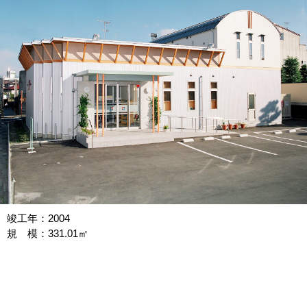
竣工年：2004
規 模：331.01㎡