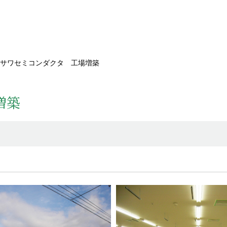
サワセミコンダクタ 工場増築
増築