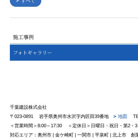
すべて
施工事例
フォトギャラリー
千葉建設株式会社
〒023-0891
岩手県奥州市水沢字内匠田39番地
地図
T
＜営業時間＞8:00～17:30
＜定休日＞日曜日・祝日・第2・3
対応エリア：奥州市 | 金ケ崎町 | 一関市 | 平泉町 | 北上市
創業