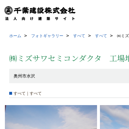
ホーム
フォトギャラリー
すべて
すべて
㈱ミズ
㈱ミズサワセミコンダクタ 工場
奥州市水沢
すべて｜すべて