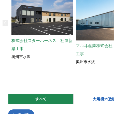
株式会社スターハーネス 社屋新
マルヰ産業株式会社
築工事
工事
奥州市水沢
奥州市水沢
すべて
大規模木造